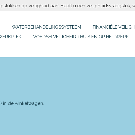
gstukken op veiligheid aan! Heeft u een veiligheidsvraagstuk, w
WATERBEHANDELINGSSYSTEEM
FINANCIËLE VEILIGH
 WERKPLEK
VOEDSELVEILIGHEID THUIS EN OP HET WERK
r) in de winkelwagen.